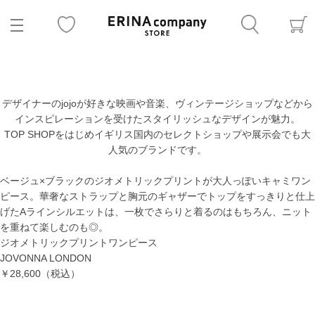
デザイナーのjojoが好きな映画や音楽、ヴィンテージショップなどから
インスピレーションを受けたスタイリッシュなデザインが魅力。
TOP SHOPをはじめイギリス国内のセレクトショップや展示会でも大
人気のブランドです。
ベージュ×ブラックのジオメトリックプリントが大人っぽいキャミワン
ピース。華奢なストラップと胸元のギャザーでトップをすっきりと仕上
げたAラインシルエットは、一枚でさらりと着るのはもちろん、ニット
を重ねて楽しむのも◎。
ジオメトリックプリントワンピース
JOVONNA LONDON
￥28,600
（税込）