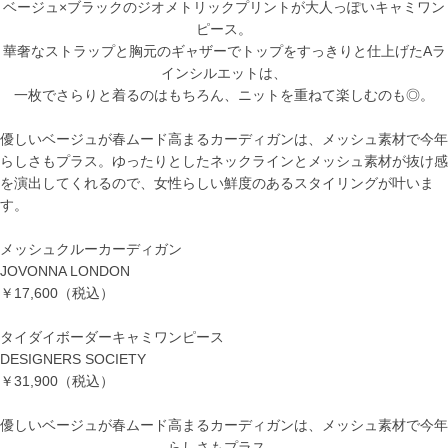
ベージュ×ブラックのジオメトリックプリントが大人っぽいキャミワン
ピース。
華奢なストラップと胸元のギャザーでトップをすっきりと仕上げたAラ
インシルエットは、
一枚でさらりと着るのはもちろん、ニットを重ねて楽しむのも◎。
優しいベージュが春ムード高まるカーディガンは、メッシュ素材で今年
らしさもプラス。ゆったりとしたネックラインとメッシュ素材が抜け感
を演出してくれるので、女性らしい鮮度のあるスタイリングが叶いま
す。
メッシュクルーカーディガン
JOVONNA LONDON
￥17,600
（税込）
タイダイボーダーキャミワンピース
DESIGNERS SOCIETY
￥31,900
（税込）
優しいベージュが春ムード高まるカーディガンは、メッシュ素材で今年
らしさもプラス。