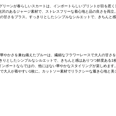
グリーンが春らしいスカートは、インポートらしいプリントが目を惹く
光沢のあるジャージ素材で、ストレスフリーな着心地と品の良さを両立
の甘さをプラス。すっきりとしたシンプルなシルエットで、きちんと感
華やかさを兼ね備えたブルーは、繊細なフラワーレースで大人の甘さを
きりとしたシンプルなシルエットで、きちんと感はありつつ鮮度ある1
インポートならではの、他にはない華やかなスタイリングが楽しめます
で大人が着やすい1枚に。カットソー素材でリラクシーな履き心地と美