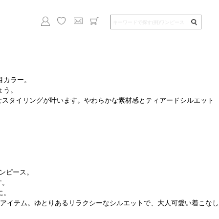
目カラー。
ょう。
なスタイリングが叶います。やわらかな素材感とティアードシルエット
ワンピース。
す。
に。
アイテム。ゆとりあるリラクシーなシルエットで、大人可愛い着こなし