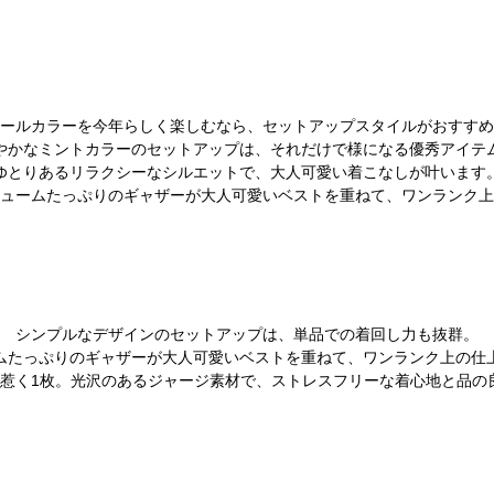
ールカラーを今年らしく楽しむなら、セットアップスタイルがおすすめ
やかなミントカラーのセットアップは、それだけで様になる優秀アイテ
ゆとりあるリラクシーなシルエットで、大人可愛い着こなしが叶います
ュームたっぷりのギャザーが大人可愛いベストを重ねて、ワンランク上
シンプルなデザインのセットアップは、単品での着回し力も抜群。
ムたっぷりのギャザーが大人可愛いベストを重ねて、ワンランク上の仕
惹く1枚。光沢のあるジャージ素材で、ストレスフリーな着心地と品の