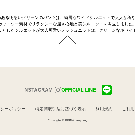
のある明るいグリーンのパンツは、綺麗なワイドシルエットで大人が着や
カットソー素材でリラクシーな履き心地と美シルエットを両立しました
りとしたシルエットが大人可愛いメッシュニットは、クリーンなホワイ
INSTAGRAM
OFFICIAL LINE
バシーポリシー
特定商取引法に基づく表示
利用規約
ご利用
Copyright © ERINA company