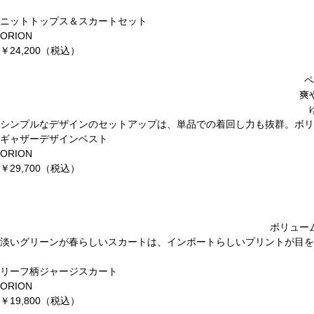
ニットトップス＆スカートセット
ORION
￥24,200
（税込）
ペ
爽
シンプルなデザインのセットアップは、単品での着回し力も抜群。ボリ
ギャザーデザインベスト
ORION
￥29,700
（税込）
ボリュー
淡いグリーンが春らしいスカートは、インポートらしいプリントが目を
リーフ柄ジャージスカート
ORION
￥19,800
（税込）