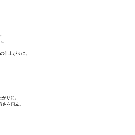
。
ム。
。
の仕上がりに。
上がりに。
良さを両立。