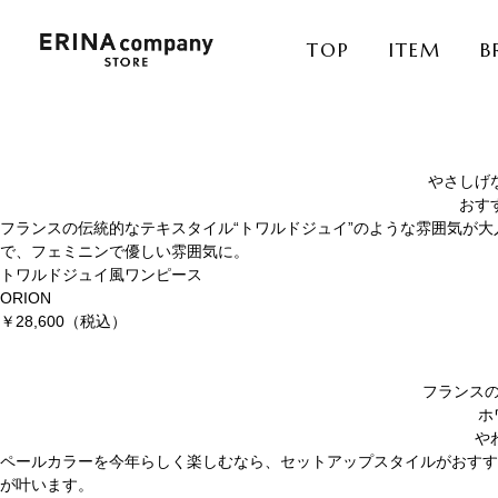
TOP
ITEM
B
やさしげ
おす
フランスの伝統的なテキスタイル“トワルドジュイ”のような雰囲気が
で、フェミニンで優しい雰囲気に。
トワルドジュイ風ワンピース
ORION
￥28,600
（税込）
フランスの
ホ
や
ペールカラーを今年らしく楽しむなら、セットアップスタイルがおすす
が叶います。