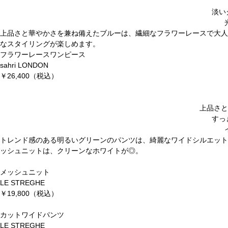
淡い
上品さと華やかさを兼ね備えたブルーは、繊細なフラワーレースで大人
なスタイリングが楽しめます。
フラワーレースワンピース
sahri LONDON
￥26,400
（税込）
上品さと
すっ
トレンド感のある明るいグリーンのパンツは、綺麗なワイドシルエット
ッシュニットは、クリーンなホワイトが◎。
メッシュニット
LE STREGHE
￥19,800
（税込）
カットワイドパンツ
LE STREGHE