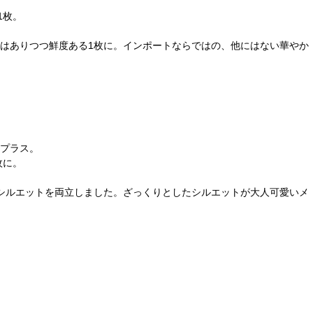
1枚。
。
はありつつ鮮度ある1枚に。インポートならではの、他にはない華やか
プラス。
枚に。
。
シルエットを両立しました。ざっくりとしたシルエットが大人可愛いメ