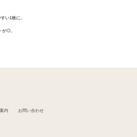
すい1枚に。
。
トが◎。
案内
お問い合わせ