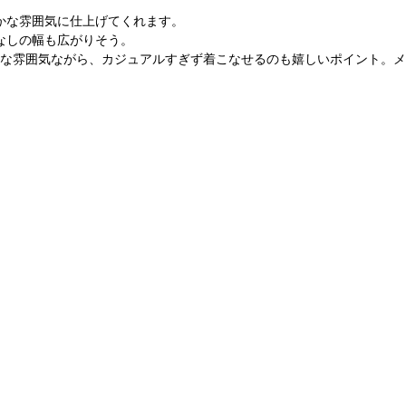
かな雰囲気に仕上げてくれます。
なしの幅も広がりそう。
な雰囲気ながら、カジュアルすぎず着こなせるのも嬉しいポイント。メ