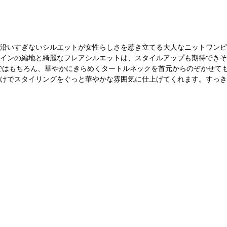
沿いすぎないシルエットが女性らしさを惹き立てる大人なニットワンピ
インの編地と綺麗なフレアシルエットは、スタイルアップも期待できそ
ではもちろん、華やかにきらめくタートルネックを首元からのぞかせて
けでスタイリングをぐっと華やかな雰囲気に仕上げてくれます。すっき