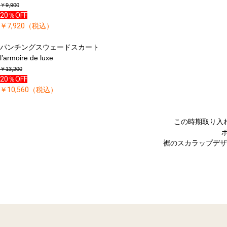
￥9,900
20％OFF
￥7,920（税込）
パンチングスウェードスカート
l’armoire de luxe
￥13,200
20％OFF
￥10,560（税込）
この時期取り入
裾のスカラップデザ