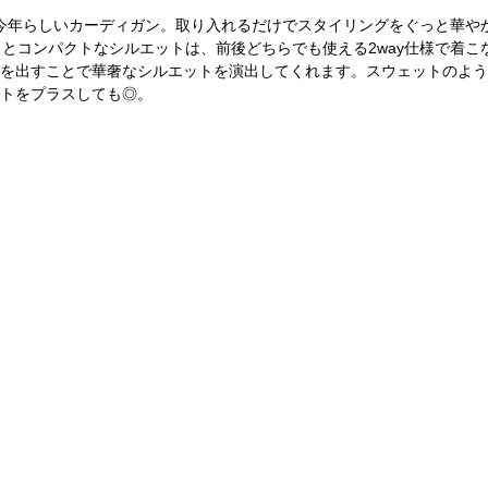
今年らしいカーディガン。取り入れるだけでスタイリングをぐっと華や
クとコンパクトなシルエットは、前後どちらでも使える2way仕様で着こ
を出すことで華奢なシルエットを演出してくれます。スウェットのよう
トをプラスしても◎。