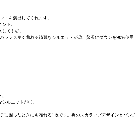
ットを演出してくれます。
イント。
スしても◎。
バランス良く着れる綺麗なシルエットが◎。贅沢にダウンを90%使用
ト。
なシルエットが◎。
デに困ったときにも頼れる1枚です。裾のスカラップデザインとパンチ