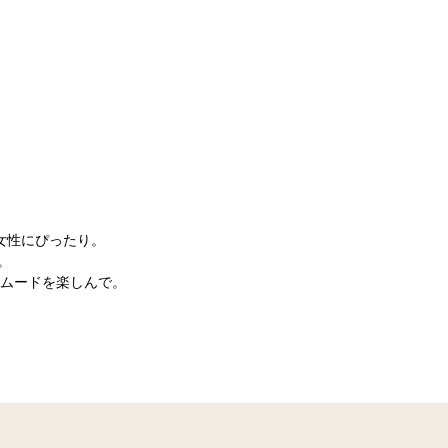
女性にぴったり。
。
ムードを楽しんで。