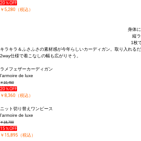
20％OFF
￥5,280（税込）
身体に
縦ラ
1枚
キラキラ＆ふさふさの素材感が今年らしいカーディガン。取り入れるだ
2way仕様で着こなしの幅も広がりそう。
ラメフェザーカーディガン
l’armoire de luxe
￥10,450
20％OFF
￥8,360（税込）
ニット切り替えワンピース
l’armoire de luxe
￥18,700
15％OFF
￥15,895（税込）