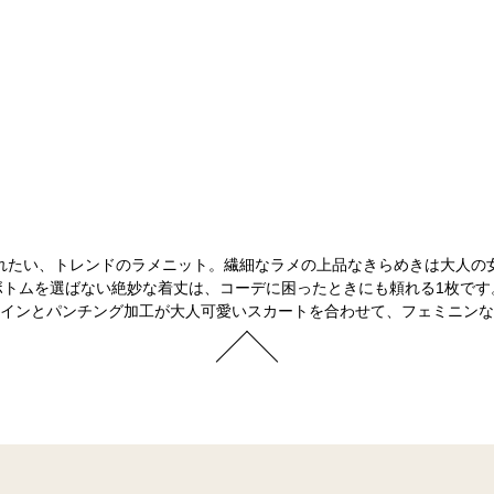
れたい、トレンドのラメニット。繊細なラメの上品なきらめきは大人の
ボトムを選ばない絶妙な着丈は、コーデに困ったときにも頼れる1枚です
インとパンチング加工が大人可愛いスカートを合わせて、フェミニンな