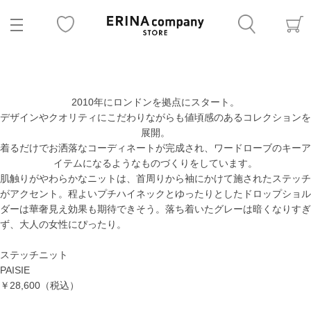
2010年にロンドンを拠点にスタート。
デザインやクオリティにこだわりながらも値頃感のあるコレクションを
展開。
着るだけでお洒落なコーディネートが完成され、ワードローブのキーア
イテムになるようなものづくりをしています。
肌触りがやわらかなニットは、首周りから袖にかけて施されたステッチ
がアクセント。程よいプチハイネックとゆったりとしたドロップショル
ダーは華奢見え効果も期待できそう。落ち着いたグレーは暗くなりすぎ
ず、大人の女性にぴったり。
ステッチニット
PAISIE
￥28,600
（税込）