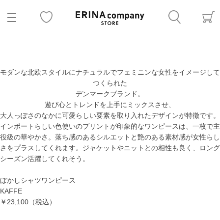
モダンな北欧スタイルにナチュラルでフェミニンな女性をイメージして
つくられた
デンマークブランド。
遊び心とトレンドを上手にミックスさせ、
大人っぽさのなかに可愛らしい要素を取り入れたデザインが特徴です。
インポートらしい色使いのプリントが印象的なワンピースは、一枚で主
役級の華やかさ。落ち感のあるシルエットと艶のある素材感が女性らし
さをプラスしてくれます。ジャケットやニットとの相性も良く、ロング
シーズン活躍してくれそう。
ぼかしシャツワンピース
KAFFE
￥23,100
（税込）