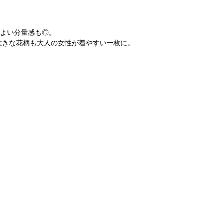
よい分量感も◎。
大きな花柄も大人の女性が着やすい一枚に。