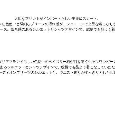
大胆なプリントがインポートらしい主役級スカート。
かな色使いと繊細なプリーツの揺れ感が、フェミニンで上品な着こなし
ース。落ち感のあるシルエットとシャツデザインで、総柄でも品よく着
タリアブランドらしい色使いのペイズリー柄が目を惹くシャツワンピー
あるシルエットとシャツデザインで、総柄でも品よく着こなしていただ
ーディオンプリーツのシルエットと、ウエスト周りがすっきりとした印