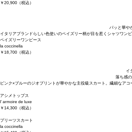
￥20,900（税込）
パッと華や
イタリアブランドらしい色使いのペイズリー柄が目を惹くシャツワンピ
ペイズリーワンピース
la coccinella
￥18,700（税込）
イ
落ち感の
ピンク
×
ブルーのジオプリントが華やかな主役級スカート。繊細なアコ
アシメトップス
l’ armoire de luxe
￥14,300（税込）
プリーツスカート
la coccinella