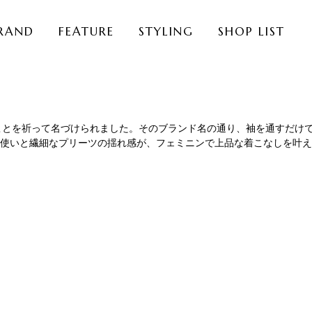
RAND
FEATURE
STYLING
SHOP LIST
ことを祈って名づけられました。そのブランド名の通り、袖を通すだけ
使いと繊細なプリーツの揺れ感が、フェミニンで上品な着こなしを叶え