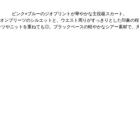
ピンク
×
ブルーのジオプリントが華やかな主役級スカート。
オンプリーツのシルエットと、ウエスト周りがすっきりとした印象の程
ャツやニットを重ねても◎。ブラックベースの軽やかなシアー素材で、