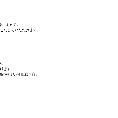
を叶えます。
こなしていただけます。
ス。
けます。
象の程よい分量感も◎。