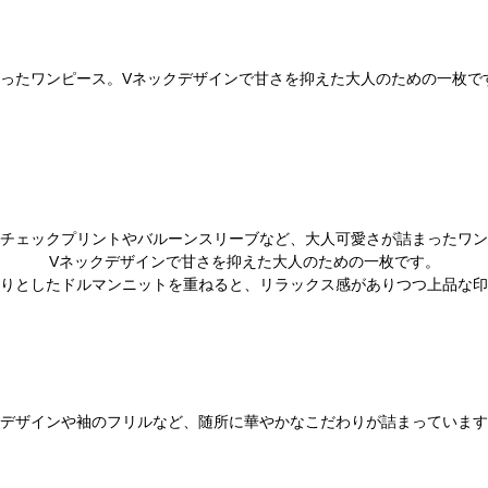
ったワンピース。
V
ネックデザインで甘さを抑えた大人のための一枚で
チェックプリントやバルーンスリーブなど、大人可愛さが詰まったワン
V
ネックデザインで甘さを抑えた大人のための一枚です。
りとしたドルマンニットを重ねると、リラックス感がありつつ上品な印
デザインや袖のフリルなど、随所に華やかなこだわりが詰まっています