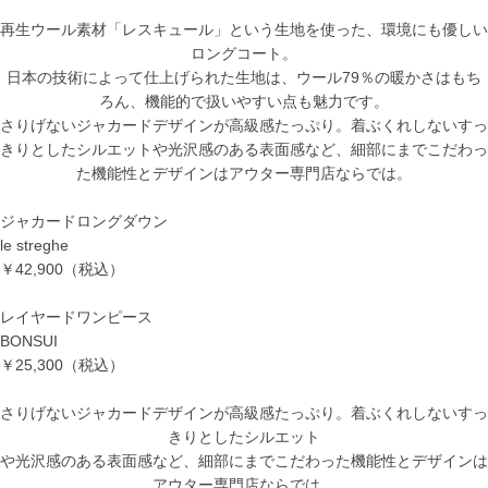
再生ウール素材「レスキュール」という生地を使った、環境にも優しい
ロングコート。
日本の技術によって仕上げられた生地は、ウール
79
％の暖かさはもち
ろん、機能的で扱いやすい点も魅力です。
さりげないジャカードデザインが高級感たっぷり。着ぶくれしないすっ
きりとしたシルエットや光沢感のある表面感など、細部にまでこだわっ
た機能性とデザインはアウター専門店ならでは。
ジャカードロングダウン
le streghe
￥42,900（税込）
レイヤードワンピース
BONSUI
￥25,300（税込）
さりげないジャカードデザインが高級感たっぷり。着ぶくれしないすっ
きりとしたシルエット
や光沢感のある表面感など、細部にまでこだわった機能性とデザインは
アウター専門店ならでは。