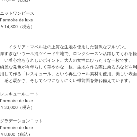
ニットワンピース
l’ armoire de luxe
￥14,300（税込）
イタリア・マペル社の上質な生地を使用した贅沢なブルゾン。
厚すぎないウール混ツイード生地で、ロングシーズン活躍してくれる軽
い着心地もうれしいポイント。大人の女性にぴったりな一枚です。
綺麗な発色が今年らしく華やかな一枚。生地を作る際に余る糸などを利
用して作る「レスキュール」という再生ウール素材を使用。美しい表面
感と暖かさ、そしてシワになりにくい機能面を兼ね備えています。
レスキュールコート
l’ armoire de luxe
￥33,000（税込）
グラデーションニット
l’ armoire de luxe
￥8,800（税込）