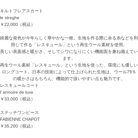
キルトフレアスカート
le streghe
￥22,000（税込）
綺麗な発色が今年らしく華やかな一枚。生地を作る際に余る糸などを利
用して作る「レスキュール」という再生ウール素材を使用。
美しい表面感と暖かさ、そしてシワになりにくい機能面を兼ね備えてい
ます。
再生ウール素材「レスキュール」という生地を使った、環境にも優しい
ロングコート。日本の技術によって仕上げられた生地は、ウール
79
％
の暖かさはもちろん、機能的で扱いやすい点も魅力です。
レスキュールコート
l’ armoire de luxe
￥33,000（税込）
ステッチワンピース
FABIENNE CHAPOT
￥35,200（税込）