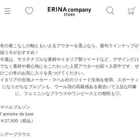
冬の着こなしの軸ともいえるアウターを選ぶなら、最旬ラインナップが
揃う今がおすすめ！
今週は、サステナブルな素材やイタリア製ツイードなど、デザインだけ
でなく素材や着心地にもこだわった上質アウターが続々入荷中です。ぜ
ひこの冬のお気に入りを見つけてください。
イタリアの生地メーカー・マペル社のツイード生地を使用。スポーティ
になりがちなブルゾンも、ウール混の高級感ある風合いで上品な印象
に。フェミニンなブラウスやワンピースとの相性も◎。
マペルブルゾン
l’ armoire de luxe
￥27,500（税込）
シアーブラウス