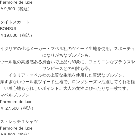
l’ armoire de luxe
￥9,900（税込）
タイトスカート
BONSUI
￥19,800（税込）
イタリアの生地メーカー・マペル社のツイード生地を使用。スポーティ
になりがちなブルゾンも、
ウール混の高級感ある風合いで上品な印象に。フェミニンなブラウスや
ワンピースとの相性も◎。
イタリア・マペル社の上質な生地を使用した贅沢なブルゾン。
厚すぎないウール混ツイード生地で、ロングシーズン活躍してくれる軽
い着心地もうれしいポイント。大人の女性にぴったりな一枚です。
マペルブルゾン
l’ armoire de luxe
￥ 27,500（税込）
ストレッチＴシャツ
l’ armoire de luxe
￥5,500（税込）