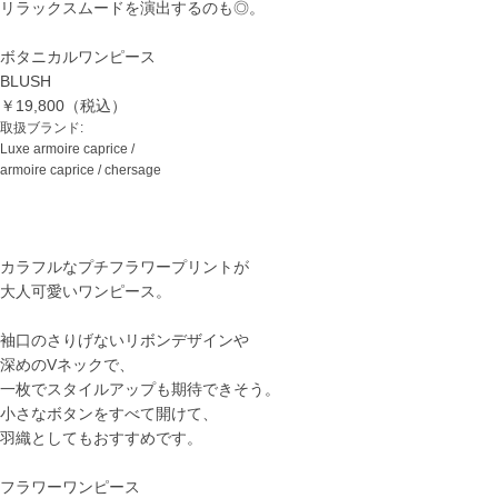
リラックスムードを演出するのも◎。
ボタニカルワンピース
BLUSH
￥19,800（税込）
取扱ブランド:
Luxe armoire caprice /
armoire caprice / chersage
カラフルなプチフラワープリントが
大人可愛いワンピース。
袖口のさりげないリボンデザインや
深めのVネックで、
一枚でスタイルアップも期待できそう。
小さなボタンをすべて開けて、
羽織としてもおすすめです。
フラワーワンピース