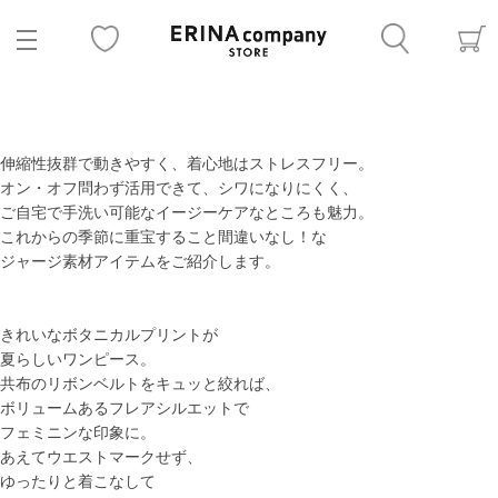
伸縮性抜群で動きやすく、着心地はストレスフリー。
オン・オフ問わず活用できて、シワになりにくく、
ご自宅で手洗い可能なイージーケアなところも魅力。
これからの季節に重宝すること間違いなし！な
ジャージ素材アイテムをご紹介します。
きれいなボタニカルプリントが
夏らしいワンピース。
共布のリボンベルトをキュッと絞れば、
ボリュームあるフレアシルエットで
フェミニンな印象に。
あえてウエストマークせず、
ゆったりと着こなして