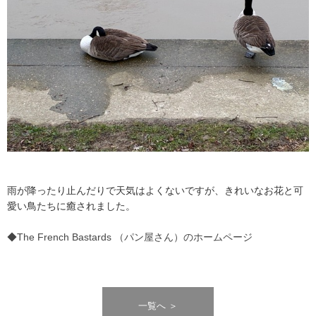
雨が降ったり止んだりで天気はよくないですが、きれいなお花と可
愛い鳥たちに癒されました。
◆The French Bastards （パン屋さん）のホームページ
一覧へ ＞