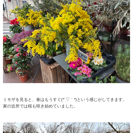
ミモザを見ると、春はもうすぐ(*´▽｀*)という感じがしてきます。
家の近所では桜も咲き始めていました。