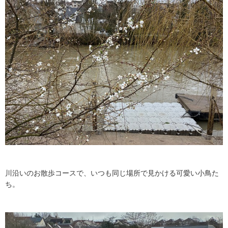
川沿いのお散歩コースで、いつも同じ場所で見かける可愛い小鳥た
ち。