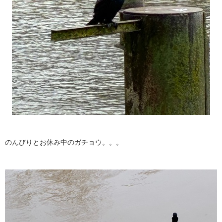
のんびりとお休み中のガチョウ。。。