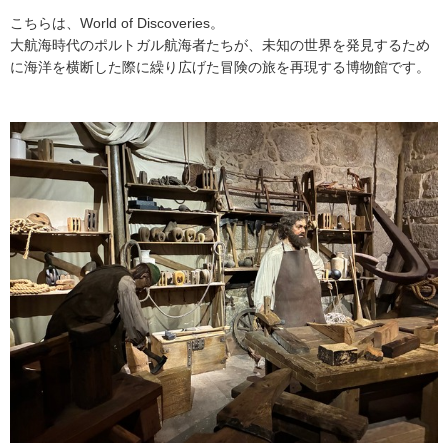
こちらは、World of Discoveries。
大航海時代のポルトガル航海者たちが、未知の世界を発見するため
に海洋を横断した際に繰り広げた冒険の旅を再現する博物館です。