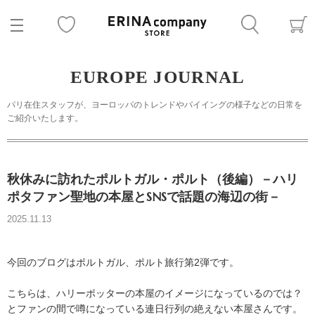
EUROPE JOURNAL
パリ在住スタッフが、ヨーロッパのトレンドやバイイングの様子などの日常を
ご紹介いたします。
秋休みに訪れたポルトガル・ポルト（後編）－ハリ
ポタファン聖地の本屋とSNSで話題の海辺の街－
2025.11.13
今回のブログはポルトガル、ポルト旅行第2弾です。
こちらは、ハリーポッターの本屋のイメージになっているのでは？
とファンの間で噂になっている連日行列の絶えない本屋さんです。