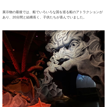
展示物の最後では、船でいろいろな国を巡る船のアトラクションが
あり、20分間と結構長く、子供たちが喜んでいました。