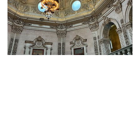
続いて、ボリャン市場へ。
1839年に創設された歴史ある市場だそうです。