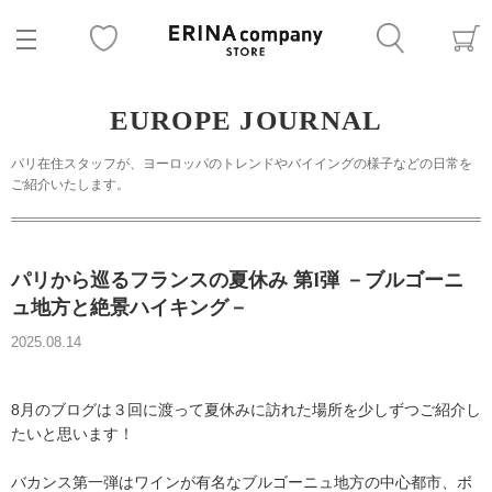
EUROPE JOURNAL
パリ在住スタッフが、ヨーロッパのトレンドやバイイングの様子などの日常を
ご紹介いたします。
パリから巡るフランスの夏休み 第1弾 －ブルゴーニ
ュ地方と絶景ハイキング－
2025.08.14
8月のブログは３回に渡って夏休みに訪れた場所を少しずつご紹介し
たいと思います！
バカンス第一弾はワインが有名なブルゴーニュ地方の中心都市、ボ