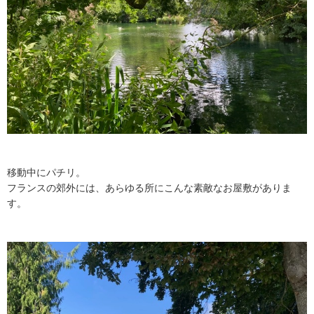
移動中にパチリ。
フランスの郊外には、あらゆる所にこんな素敵なお屋敷がありま
す。