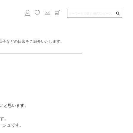
様子などの日常をご紹介いたします。
たいと思います。
す。
ージュです。