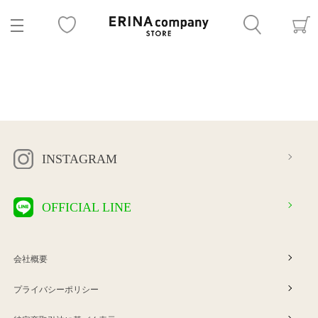
INSTAGRAM
OFFICIAL LINE
会社概要
プライバシーポリシー