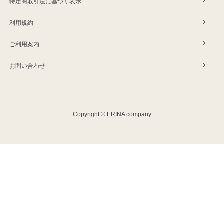
特定商取引法に基づく表示
利用規約
ご利用案内
お問い合わせ
Copyright © ERINA company