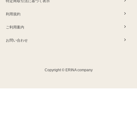
特定商取引法に基づく表示
利用規約
ご利用案内
お問い合わせ
Copyright © ERINA company