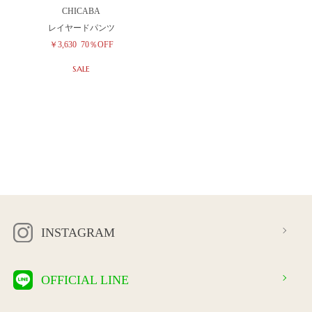
CHICABA
レイヤードパンツ
￥3,630
70％OFF
SALE
INSTAGRAM
OFFICIAL LINE