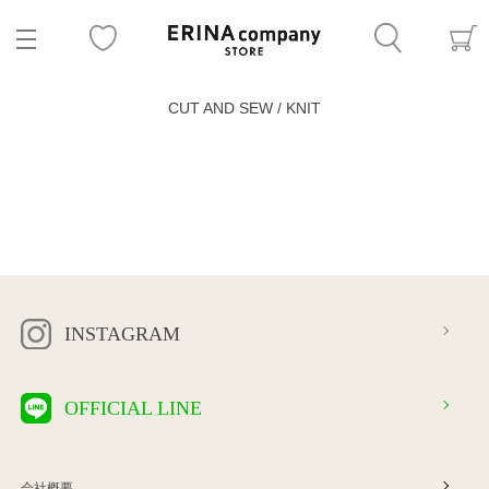
CUT AND SEW / KNIT
INSTAGRAM
OFFICIAL LINE
会社概要