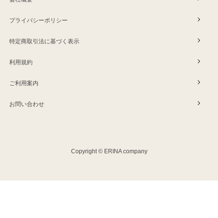
プライバシーポリシー
特定商取引法に基づく表示
利用規約
ご利用案内
お問い合わせ
Copyright © ERINA company