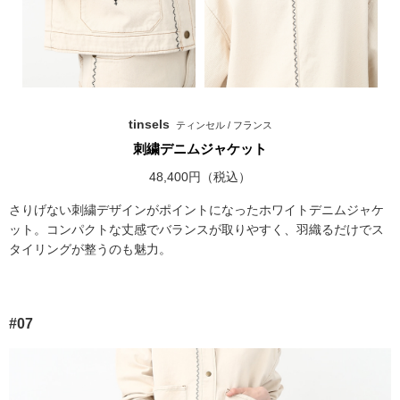
tinsels
ティンセル / フランス
刺繍デニムジャケット
48,400円（税込）
さりげない刺繍デザインがポイントになったホワイトデニムジャケ
ット。コンパクトな丈感でバランスが取りやすく、羽織るだけでス
タイリングが整うのも魅力。
#07