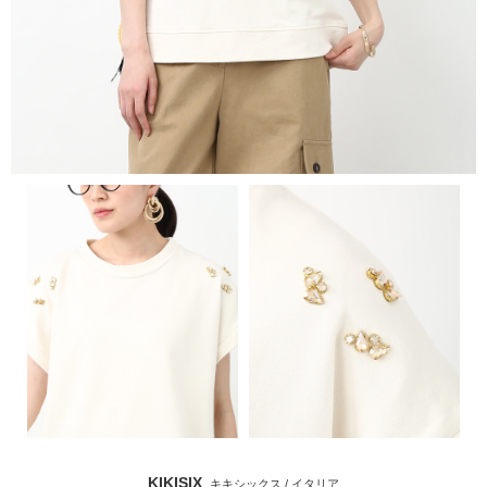
KIKISIX
キキシックス / イタリア