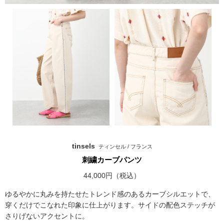
tinsels
ティンセル / フランス
刺繍カーブパンツ
44,000円（税込）
ゆるやかに丸みを持たせたトレンド感のあるカーブシルエットで、
穿くだけでこなれた印象に仕上がります。サイドの配色ステッチが
さりげないアクセントに。