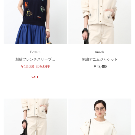
Bonsui
tinsels
刺繍フレンチスリーブ…
刺繍デニムジャケット
￥13,090
30％OFF
￥48,400
SALE