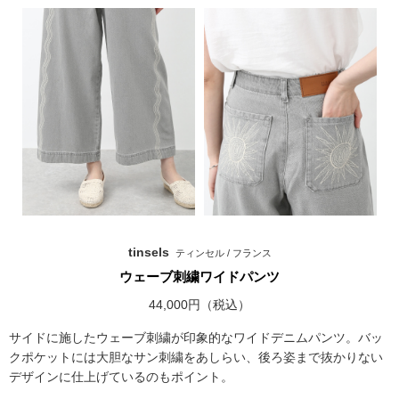
tinsels
ティンセル / フランス
ウェーブ刺繍ワイドパンツ
44,000円（税込）
サイドに施したウェーブ刺繍が印象的なワイドデニムパンツ。バッ
クポケットには大胆なサン刺繍をあしらい、後ろ姿まで抜かりない
デザインに仕上げているのもポイント。