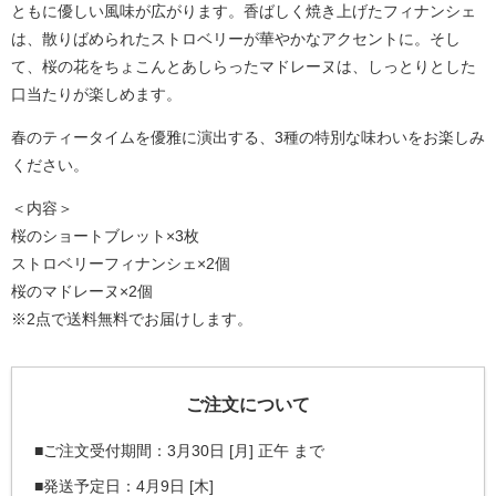
ともに優しい風味が広がります。香ばしく焼き上げたフィナンシェ
は、散りばめられたストロベリーが華やかなアクセントに。そし
て、桜の花をちょこんとあしらったマドレーヌは、しっとりとした
口当たりが楽しめます。
春のティータイムを優雅に演出する、3種の特別な味わいをお楽しみ
ください。
＜内容＞
桜のショートブレット×3枚
ストロベリーフィナンシェ×2個
桜のマドレーヌ×2個
※2点で送料無料でお届けします。
ご注文について
■ご注文受付期間：3月30日 [月] 正午 まで
■発送予定日：4月9日 [木]