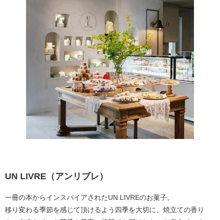
UN LIVRE（アンリブレ）
一冊の本からインスパイアされたUN LIVREのお菓子。
移り変わる季節を感じて頂けるよう四季を大切に、焼立ての香り