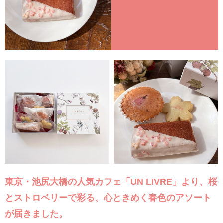
東京・池尻大橋の人気カフェ「UN LIVRE」より、桜
とストロベリーで彩る、心ときめく春色のアソート
が届きました。