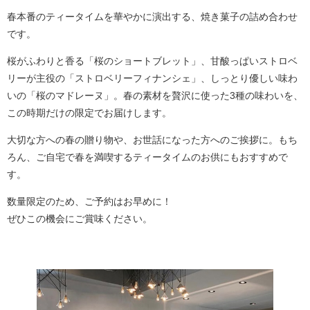
春本番のティータイムを華やかに演出する、焼き菓子の詰め合わせ
です。
桜がふわりと香る「桜のショートブレット」、甘酸っぱいストロベ
リーが主役の「ストロベリーフィナンシェ」、しっとり優しい味わ
いの「桜のマドレーヌ」。春の素材を贅沢に使った3種の味わいを、
この時期だけの限定でお届けします。
大切な方への春の贈り物や、お世話になった方へのご挨拶に。もち
ろん、ご自宅で春を満喫するティータイムのお供にもおすすめで
す。
数量限定のため、ご予約はお早めに！
ぜひこの機会にご賞味ください。