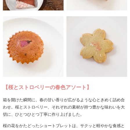
【桜とストロベリーの春色アソート】
箱を開けた瞬間に、春の甘い香りが広がるような心ときめく詰め合
わせ。桜とストロベリー、それぞれの素材が持つ豊かな味わいを大
切に、ひとつひとつ丁寧に作り上げました。
桜の花をかたどったショートブレットは、サクッと軽やかな食感と