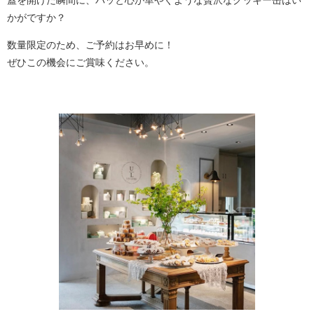
蓋を開けた瞬間に、パッと心が華やぐような贅沢なクッキー缶はい
かがですか？
数量限定のため、ご予約はお早めに！
ぜひこの機会にご賞味ください。