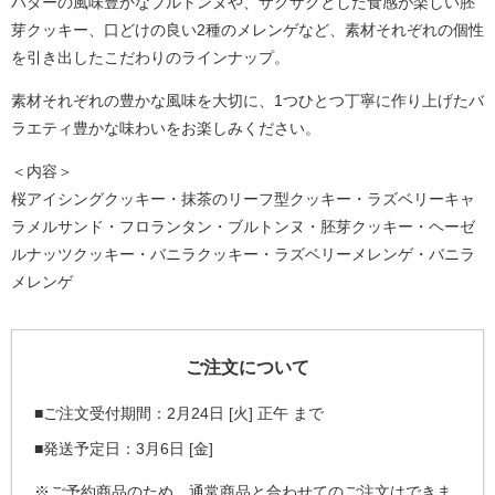
バターの風味豊かなブルトンヌや、ザクザクとした食感が楽しい胚
芽クッキー、口どけの良い2種のメレンゲなど、素材それぞれの個性
を引き出したこだわりのラインナップ。
素材それぞれの豊かな風味を大切に、1つひとつ丁寧に作り上げたバ
ラエティ豊かな味わいをお楽しみください。
＜内容＞
桜アイシングクッキー・抹茶のリーフ型クッキー・ラズベリーキャ
ラメルサンド・フロランタン・ブルトンヌ・胚芽クッキー・ヘーゼ
ルナッツクッキー・バニラクッキー・ラズベリーメレンゲ・バニラ
メレンゲ
ご注文について
■ご注文受付期間：2月24日 [火] 正午 まで
■発送予定日：3月6日 [金]
※ご予約商品のため、通常商品と合わせてのご注文はできま