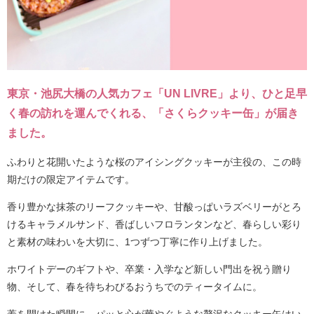
東京・池尻大橋の人気カフェ「UN LIVRE」より、ひと足早
く春の訪れを運んでくれる、「さくらクッキー缶」が届き
ました。
ふわりと花開いたような桜のアイシングクッキーが主役の、この時
期だけの限定アイテムです。
香り豊かな抹茶のリーフクッキーや、甘酸っぱいラズベリーがとろ
けるキャラメルサンド、香ばしいフロランタンなど、春らしい彩り
と素材の味わいを大切に、1つずつ丁寧に作り上げました。
ホワイトデーのギフトや、卒業・入学など新しい門出を祝う贈り
物、そして、春を待ちわびるおうちでのティータイムに。