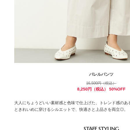
バレルパンツ
16,500円（税込）
8,250円（税込） 50%OFF
大人にちょうどいい素材感と色味で仕上げた、トレンド感のあ
ときれいめに穿けるシルエットで、快適さと上品さを両立◎。
STAFF STYLING