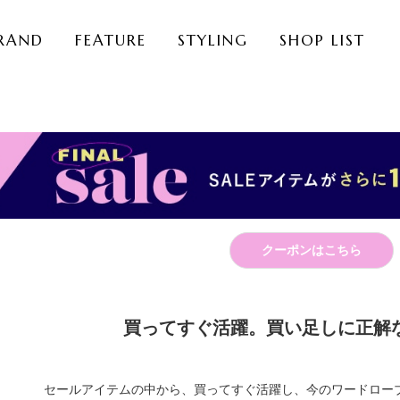
RAND
FEATURE
STYLING
SHOP LIST
クーポンはこちら
買ってすぐ活躍。買い足しに正解な
セールアイテムの中から、買ってすぐ活躍し、今のワードロー