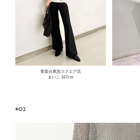
青葉台東急スクエア店
まいこ 167cm
#02