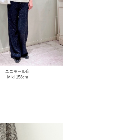
ユニモール店
Miki 158cm