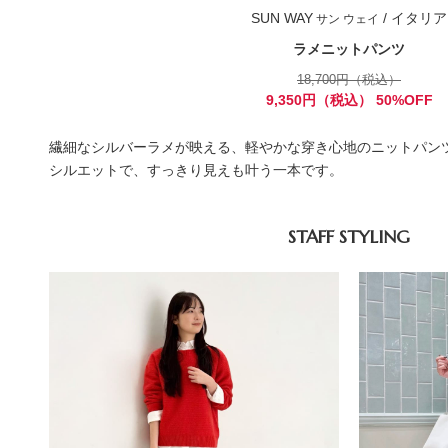
SUN WAY
/ イタリア
サン ウェイ
ラメニットパンツ
18,700円（税込）
9,350円（税込） 50%OFF
繊細なシルバーラメが映える、軽やかな穿き心地のニットパン
シルエットで、すっきり見えも叶う一本です。
STAFF STYLING