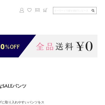
SALEパンツ
ブに取り入れやすいパンツをス