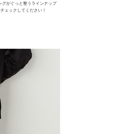
ングがぐっと整うラインナップ
めにチェックしてください！