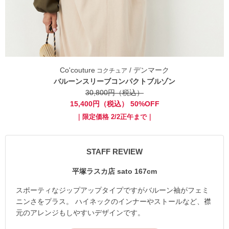
Co'couture
/ デンマーク
コクチュア
バルーンスリーブコンパクトブルゾン
30,800円（税込）
15,400円（税込） 50%OFF
｜限定価格 2/2正午まで｜
STAFF REVIEW
平塚ラスカ店 sato 167cm
スポーティなジップアップタイプですがバルーン袖がフェミ
ニンさをプラス。 ハイネックのインナーやストールなど、襟
元のアレンジもしやすいデザインです。