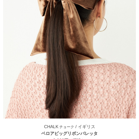
CHALK
/ イギリス
チョーク
ベロアビッグリボンバレッタ