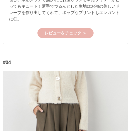
ってもキュート！薄手でつるんとした生地はお袖の美しいド
レープを作り出してくれて、ポップなプリントもエレガント
に◎。
レビューをチェック ＞
#04