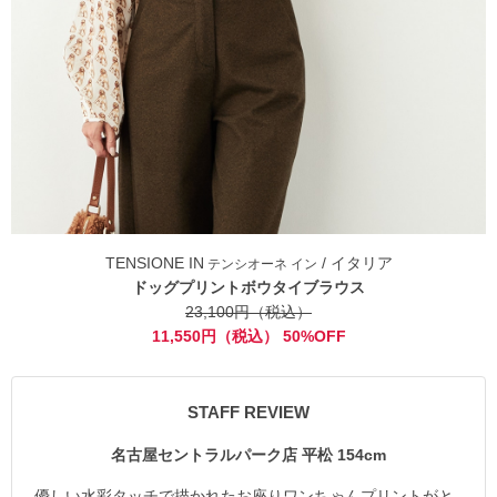
TENSIONE IN
/ イタリア
テンシオーネ イン
ドッグプリントボウタイブラウス
23,100円（税込）
11,550円（税込） 50%OFF
STAFF REVIEW
名古屋セントラルパーク店 平松 154cm
優しい水彩タッチで描かれたお座りワンちゃんプリントがと