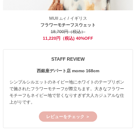
MUII
/ イギリス
ムイ
フラワーモチーフスウェット
18,700円（税込）
11,220円（税込) 40%OFF
STAFF REVIEW
西銀座デパート店 momo 168cm
シンプルシルエットのネイビー地にホワイトのテープリボン
で施されたフラワーモチーフが際立ちます。大きなフラワー
モチーフもネイビー地で甘くなりすぎず大人カジュアルな仕
上がりです。
レビューをチェック ＞