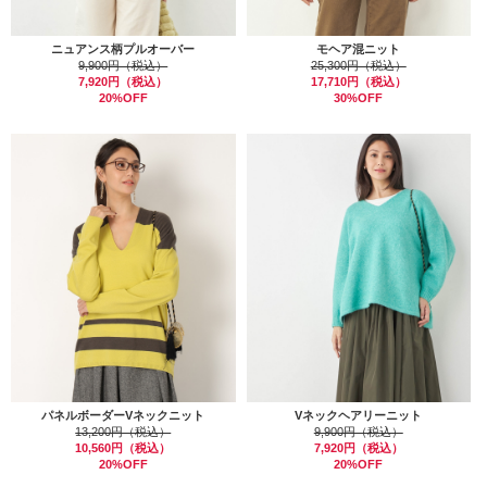
ニュアンス柄プルオーバー
モヘア混ニット
9,900円（税込）
25,300円（税込）
7,920円（税込）
17,710円（税込）
20%OFF
30%OFF
パネルボーダーVネックニット
Vネックヘアリーニット
13,200円（税込）
9,900円（税込）
10,560円（税込）
7,920円（税込）
20%OFF
20%OFF