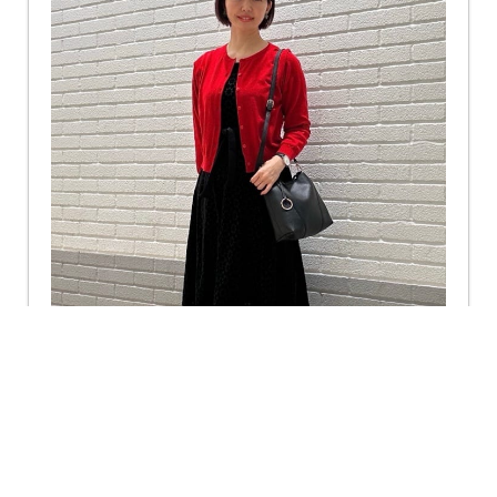
仙台エスパル店