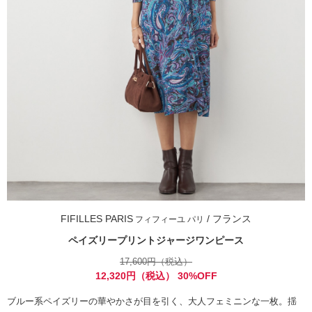
FIFILLES PARIS
/ フランス
フィフィーユ パリ
ペイズリープリントジャージワンピース
17,600円（税込）
12,320円（税込） 30%OFF
ブルー系ペイズリーの華やかさが目を引く、大人フェミニンな一枚。揺