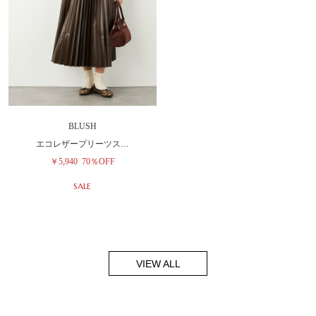
BLUSH
エコレザープリーツス…
￥5,940
70％OFF
SALE
VIEW ALL