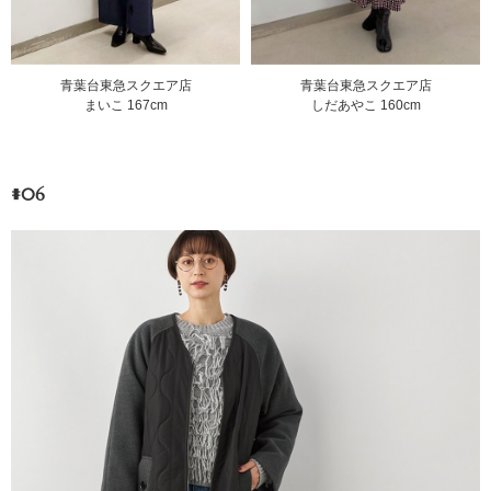
青葉台東急スクエア店
青葉台東急スクエア店
まいこ 167cm
しだあやこ 160cm
#06