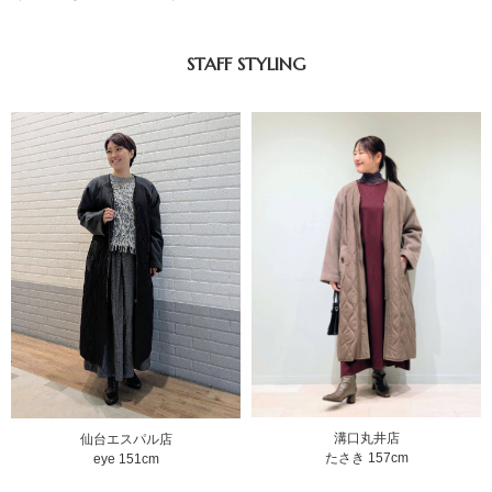
STAFF STYLING
溝口丸井店
仙台エスパル店
たさき 157cm
eye 151cm