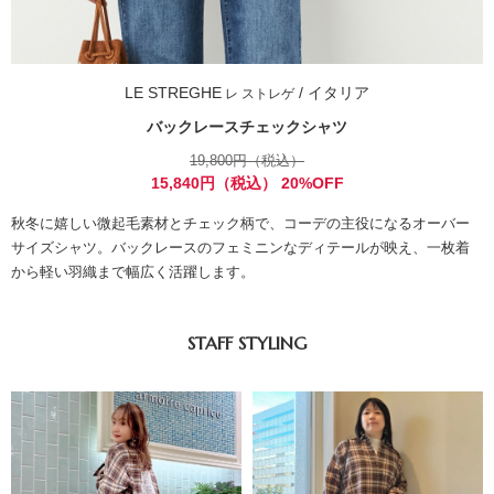
LE STREGHE
/ イタリア
レ ストレゲ
バックレースチェックシャツ
19,800円（税込）
15,840円（税込） 20%OFF
秋冬に嬉しい微起毛素材とチェック柄で、コーデの主役になるオーバー
サイズシャツ。バックレースのフェミニンなディテールが映え、一枚着
から軽い羽織まで幅広く活躍します。
STAFF STYLING