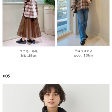
平塚ラスカ店
ユニモール店
かおり 158cm
Miki 158cm
#05