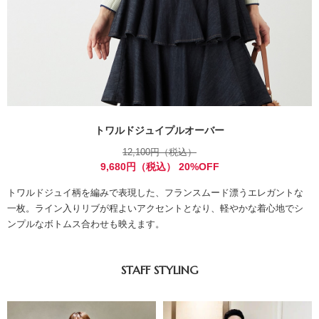
トワルドジュイプルオーバー
12,100円（税込）
9,680円（税込） 20%OFF
トワルドジュイ柄を編みで表現した、フランスムード漂うエレガントな
一枚。ライン入りリブが程よいアクセントとなり、軽やかな着心地でシ
ンプルなボトムス合わせも映えます。
STAFF STYLING