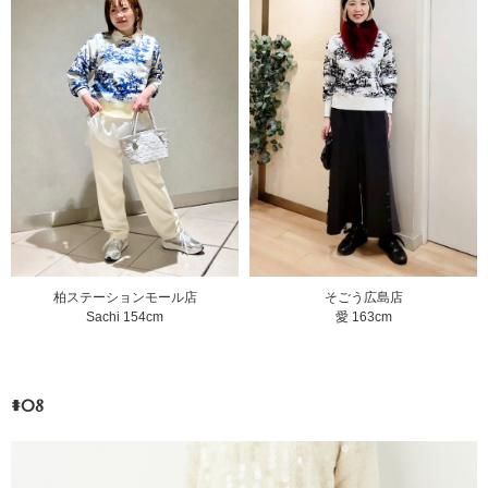
そごう広島店
柏ステーションモール店
愛 163cm
Sachi 154cm
#08