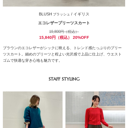
BLUSH
/ イギリス
ブラッシュ
エコレザープリーツスカート
19,800円（税込）
15,840円（税込） 20%OFF
ブラウンのエコレザーがシックに映える、トレンド感たっぷりのプリー
ツスカート。細めのプリーツと程よい光沢感で上品に仕上げ、ウエスト
ゴムで快適な穿き心地も魅力です。
STAFF STYLING