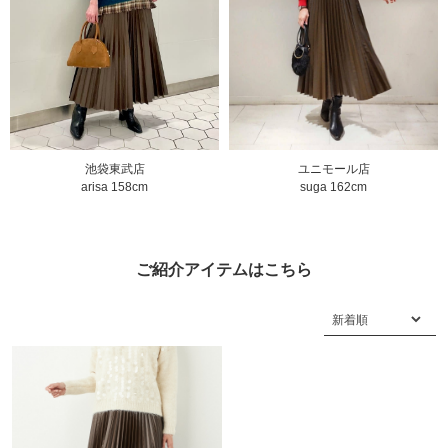
ユニモール店
池袋東武店
suga 162cm
arisa 158cm
ご紹介アイテムはこちら