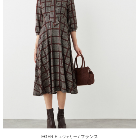
EGERIE
/ フランス
エジェリー