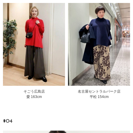
そごう広島店
名古屋セントラルパーク店
愛 163cm
平松 154cm
#04