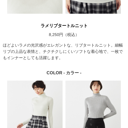
ラメリブタートルニット
8,250円（税込）
ほどよいラメの光沢感がエレガントな、リブタートルニット。細幅
リブの上品な表情と、チクチクしにくいソフトな着心地で、一枚で
もインナーとしても活躍します。
COLOR - カラー -