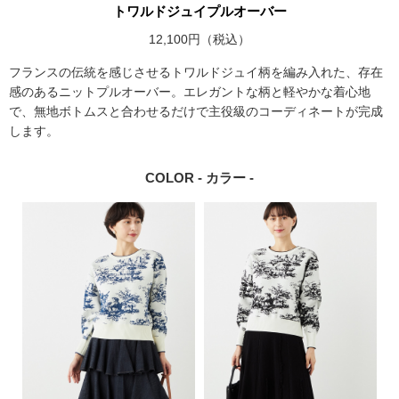
トワルドジュイプルオーバー
12,100円（税込）
フランスの伝統を感じさせるトワルドジュイ柄を編み入れた、存在
感のあるニットプルオーバー。エレガントな柄と軽やかな着心地
で、無地ボトムスと合わせるだけで主役級のコーディネートが完成
します。
COLOR - カラー -