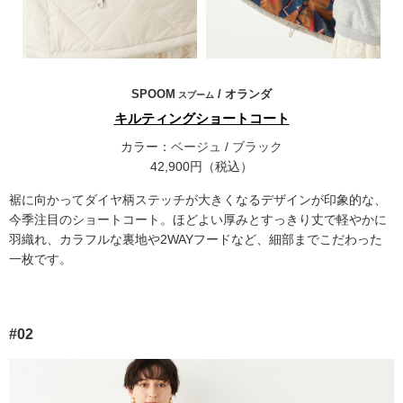
SPOOM
/ オランダ
スプーム
キルティングショートコート
カラー：
ベージュ
/
ブラック
42,900円（税込）
裾に向かってダイヤ柄ステッチが大きくなるデザインが印象的な、
今季注目のショートコート。ほどよい厚みとすっきり丈で軽やかに
羽織れ、カラフルな裏地や2WAYフードなど、細部までこだわった
一枚です。
#02