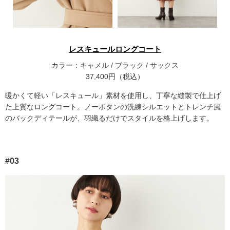
レスキュールロングコート
カラー：
キャメル
/
ブラック
/
サックス
37,400円（税込）
暖かくて軽い「レスキュール」素材を使用し、丁寧な縫製で仕上げ
た上質なロングコート。ノーボタンの洗練シルエットとトレンチ風
のバックディテールが、羽織るだけでスタイルを格上げします。
#03