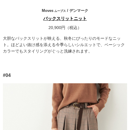
Moves
/ デンマーク
ムーブス
バックスリットニット
20,900円（税込）
大胆なバックスリットが映える、秋冬にぴったりのモードなニッ
ト。ほどよい抜け感を添える今季らしいシルエットで、ベーシック
カラーでもスタイリングがぐっと洗練されます。
#04