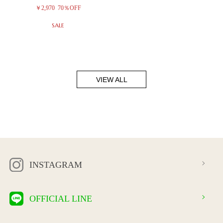
￥2,970
70％OFF
SALE
VIEW ALL
INSTAGRAM
OFFICIAL LINE