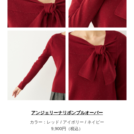
アンジェリーナリボンプルオーバー
カラー：
レッド
/
アイボリー
/
ネイビー
9,900円（税込）