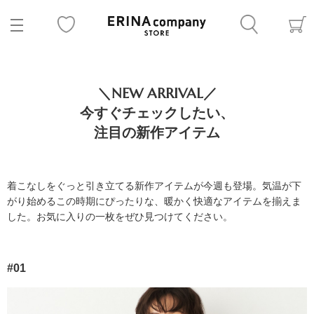
＼NEW ARRIVAL／
今すぐチェックしたい、
注目の新作アイテム
着こなしをぐっと引き立てる新作アイテムが今週も登場。気温が下
がり始めるこの時期にぴったりな、暖かく快適なアイテムを揃えま
した。お気に入りの一枚をぜひ見つけてください。
#01