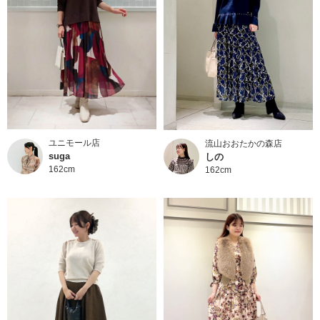
ユニモール店
流山おおたかの森店
suga
しの
162cm
162cm