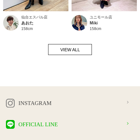
仙台エスパル店
ユニモール店
あおた
Miki
158cm
158cm
VIEW ALL
INSTAGRAM
OFFICIAL LINE