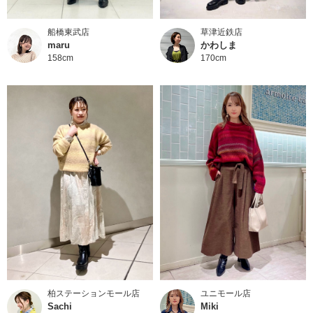
草津近鉄店
船橋東武店
かわしま
maru
170cm
158cm
柏ステーションモール店
ユニモール店
Sachi
Miki