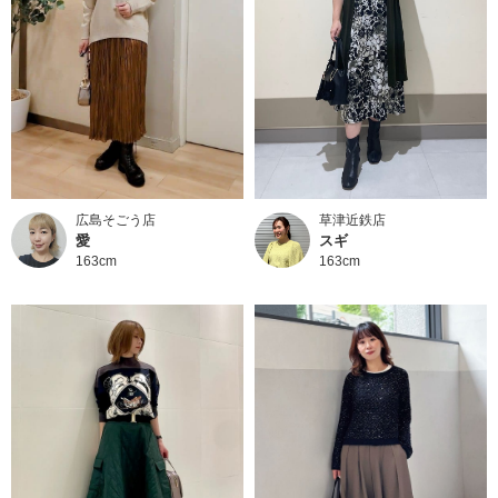
広島そごう店
草津近鉄店
愛
スギ
163cm
163cm