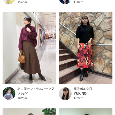
154cm
158cm
名古屋セントラルパーク店
横浜ポルタ店
さわだ
YUKINO
162cm
162cm