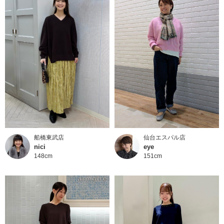
仙台エスパル店
船橋東武店
eye
nici
151cm
148cm