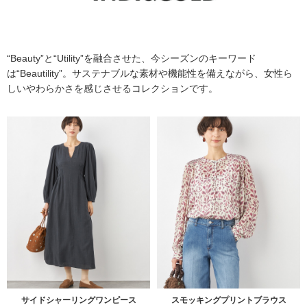
“Beauty”と“Utility”を融合させた、今シーズンのキーワード
は“Beautility”。サステナブルな素材や機能性を備えながら、女性ら
しいやわらかさを感じさせるコレクションです。
サイドシャーリングワンピース
スモッキングプリントブラウス