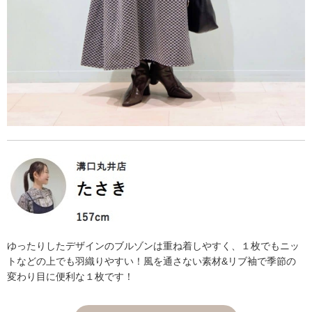
ゆったりしたデザインのブルゾンは重ね着しやすく、１枚でもニッ
トなどの上でも羽織りやすい！風を通さない素材&リブ袖で季節の
変わり目に便利な１枚です！