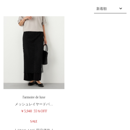
l'armoire de luxe
メッシュレイヤードパ…
￥5,940
55％OFF
SALE