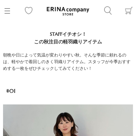
STAFFイチオシ！
この秋注目の軽羽織りアイテム
朝晩や日によって気温が変わりやすい秋。そんな季節に頼れるの
は、軽やかで着回しのきく羽織りアイテム。スタッフが今季おすす
めする一枚をぜひチェックしてみてください！
#01