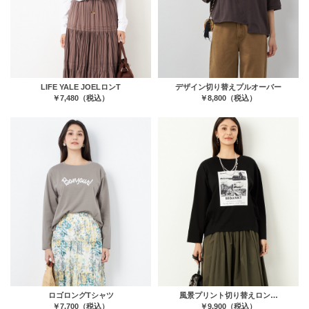
LIFE YALE JOELロンT
デザイン切り替えプルオーバー
￥7,480（税込）
￥8,800（税込）
ロゴロングTシャツ
風景プリント切り替えロン…
￥7,700（税込）
￥9,900（税込）