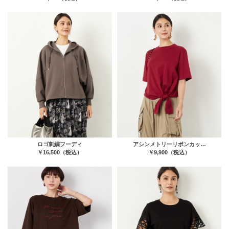
ロゴ刺繍フーディ
アシンメトリーリボンカッ…
￥16,500（税込）
￥9,900（税込）