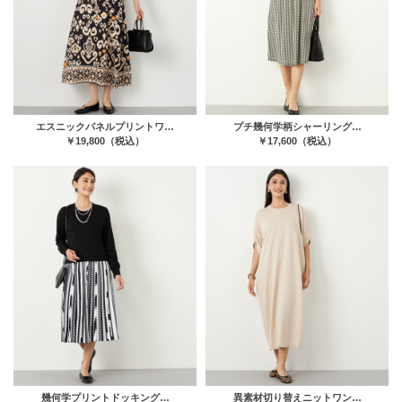
エスニックパネルプリントワ…
プチ幾何学柄シャーリング…
￥19,800（税込）
￥17,600（税込）
幾何学プリントドッキング…
異素材切り替えニットワン…