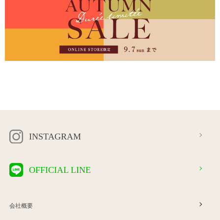
INSTAGRAM
OFFICIAL LINE
会社概要