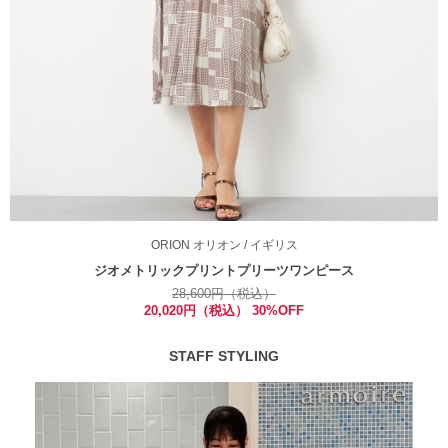
ORION
オリオン
/ イギリス
ジオメトリックプリントプリーツワンピース
28,600円（税込）
20,020円（税込） 30%OFF
STAFF STYLING