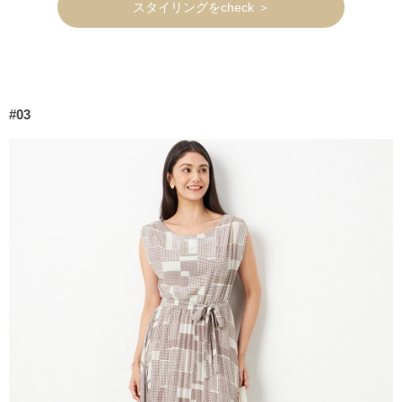
スタイリングをcheck ＞
#03