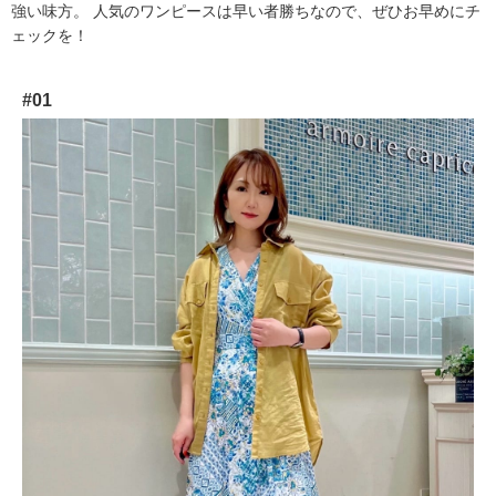
強い味方。 人気のワンピースは早い者勝ちなので、ぜひお早めにチ
ェックを！
#01