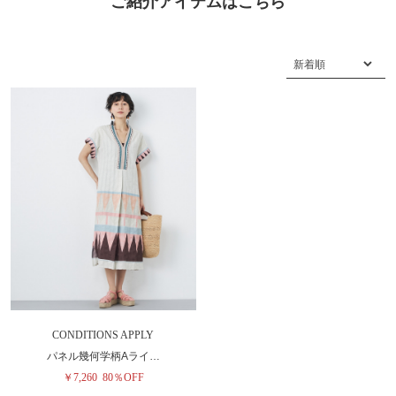
ご紹介アイテムはこちら
CONDITIONS APPLY
パネル幾何学柄Aライ…
￥7,260
80％OFF