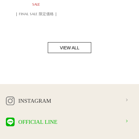
SALE
| FINAL SALE 限定価格 |
VIEW ALL
INSTAGRAM
OFFICIAL LINE