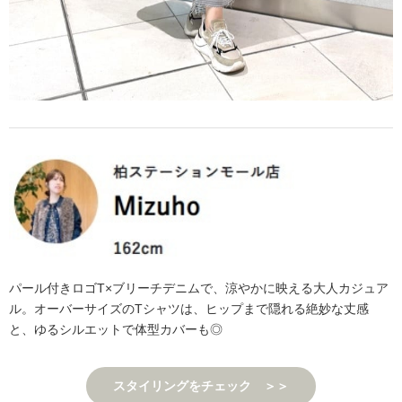
パール付きロゴT×ブリーチデニムで、涼やかに映える大人カジュア
ル。オーバーサイズのTシャツは、ヒップまで隠れる絶妙な丈感
と、ゆるシルエットで体型カバーも◎
スタイリングをチェック ＞＞