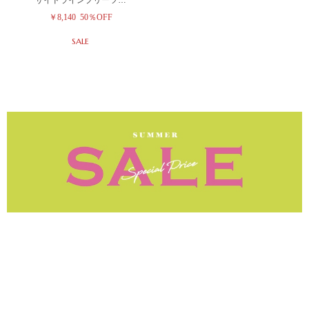
￥8,140
50％OFF
SALE