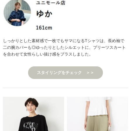
しっかりとした素材感で一枚でもサマになるTシャツは、長め袖で
二の腕カバーも◎ゆったりとしたシルエットに、プリーツスカート
を合わせて女性らしい抜け感をプラスしました。
スタイリングをチェック ＞＞