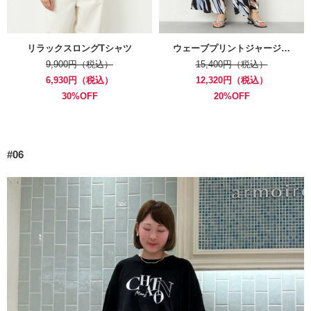
リラックスロングTシャツ
ウェーブプリントジャージ…
9,900円（税込）
15,400円（税込）
6,930円（税込）
12,320円（税込）
30%OFF
20%OFF
#06