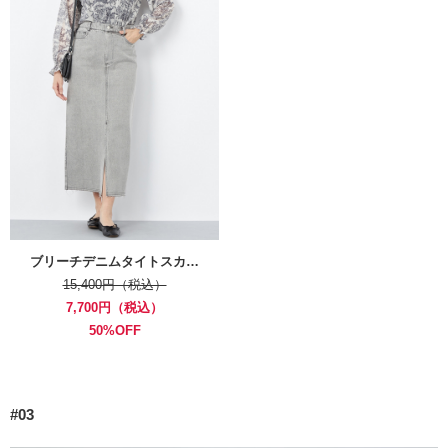
ブリーチデニムタイトスカ…
15,400円（税込）
7,700円（税込）
50%OFF
#03