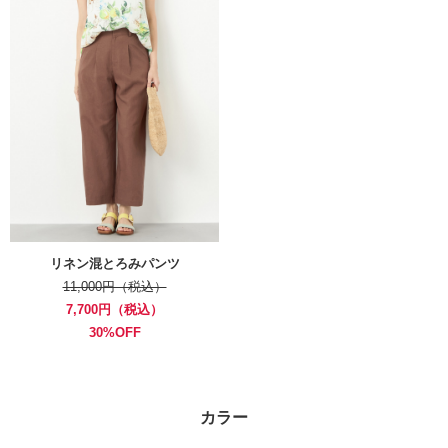
リネン混とろみパンツ
11,000円（税込）
7,700円（税込）
30%OFF
カラー