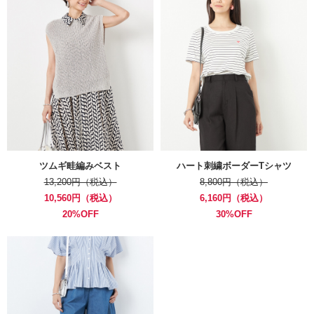
ツムギ畦編みベスト
ハート刺繍ボーダーTシャツ
13,200円（税込）
8,800円（税込）
10,560円（税込）
6,160円（税込）
20%OFF
30%OFF