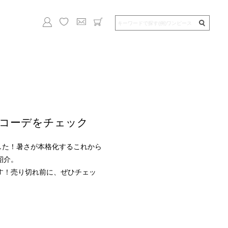
コーデをチェック
ました！暑さが本格化するこれから
紹介。
す！売り切れ前に、ぜひチェッ