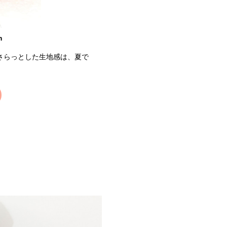
m
さらっとした生地感は、夏で