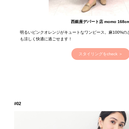
西銀座デパート店 momo 168c
明るいピンクオレンジがキュートなワンピース。麻100%の
も涼しく快適に過ごせます！
スタイリングをcheck ＞
#02