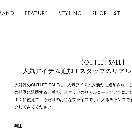
RAND
FEATURE
STYLING
SHOP LIST
【OUTLET SALE】
人気アイテム追加！スタッフのリアル
大好評のOUTLET SALEに、人気アイテムが新たに追加され
の時季に活躍する一着を、スタッフのリアルコーデとともにご
すぐに使えて、今だけのお得なプライスで手に入るチャンスで
クしてみてください。
#01