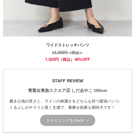
ワイドストレッチパンツ
13,200円（税込）
7,920円（税込）40%OFF
STAFF REVIEW
青葉台東急スクエア店 しだあやこ 160cm
履き心地の良さと、ラインの綺麗さをどちらも持つ最強パンツ。
くるぶしがチラリと覗く丈感で、着痩せ効果も期待大です！
スタイリングをcheck ＞