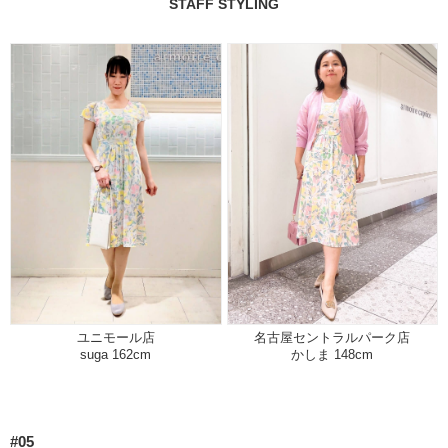
STAFF STYLING
ユニモール店
名古屋セントラルパーク店
suga 162cm
かしま 148cm
#05