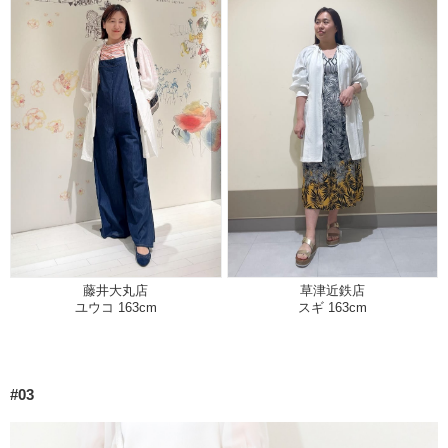
藤井大丸店
草津近鉄店
ユウコ 163cm
スギ 163cm
#03