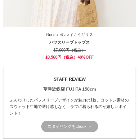
Bonsui
/ イギリス
ボンスイ
パフスリーブトップス
17,600円（税込）
10,560円（税込）40%OFF
STAFF REVIEW
草津近鉄店 FUJITA 158cm
ふんわりしたパフスリーブデザインが魅力の1枚。コットン素材の
スウェット生地で透け感もなく、ラフに着られるのが嬉しいポイ
ント！
スタイリングをcheck ＞