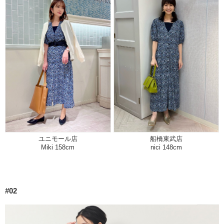
ユニモール店
船橋東武店
Miki 158cm
nici 148cm
#02