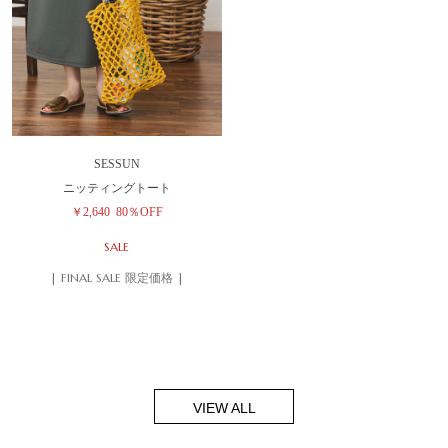
SESSUN
ニッティングトート
￥2,640
80％OFF
SALE
| FINAL SALE 限定価格 |
VIEW ALL