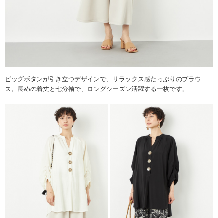
ビッグボタンが引き立つデザインで、リラックス感たっぷりのブラウ
ス。長めの着丈と七分袖で、ロングシーズン活躍する一枚です。