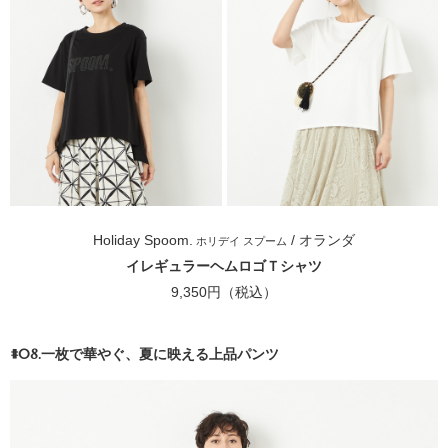
Holiday Spoom.
/ オランダ
ホリデイ スプーム
イレギュラーヘムロゴＴシャツ
9,350円（税込）
#08.一枚で華やぐ、夏に映える上品パンツ