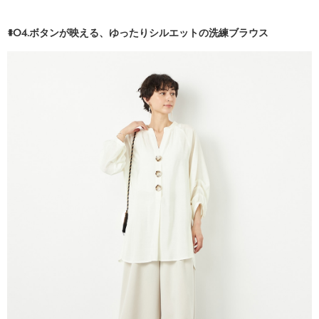
#04.ボタンが映える、ゆったりシルエットの洗練ブラウス