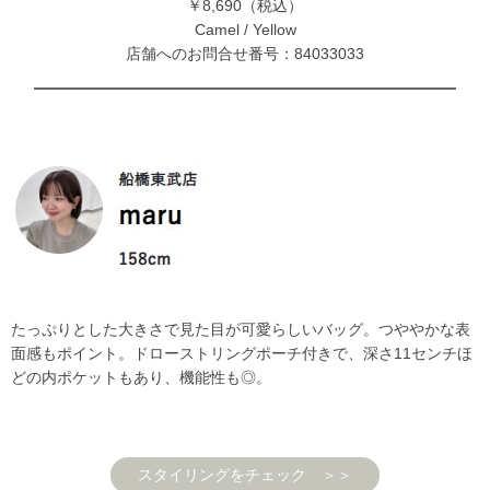
￥8,690（税込）
Camel / Yellow
店舗へのお問合せ番号：84033033
たっぷりとした大きさで見た目が可愛らしいバッグ。つややかな表
面感もポイント。ドローストリングポーチ付きで、深さ11センチほ
どの内ポケットもあり、機能性も◎。
スタイリングをチェック ＞＞