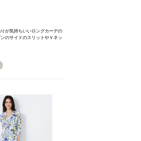
触りが気持ちいいロングカーデの
ガンのサイドのスリットやＶネッ