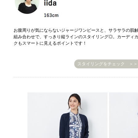
お腹周りが気にならないジャージワンピースと、サラサラの肌
組み合わせで、すっきり縦ラインのスタイリング◎。カーディ
クもスマートに見えるポイントです！
スタイリングをチェック ＞＞