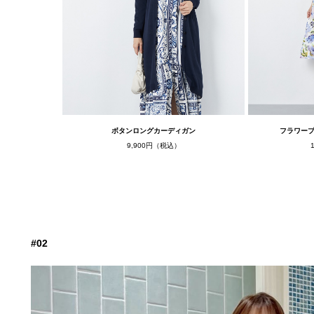
ボタンロングカーディガン
フラワー
9,900円（税込）
#02