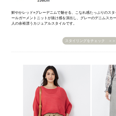
鮮やかレッド×グレーデニムで魅せる、こなれ感たっぷりのスタ
ールガーメントニットが抜け感を演出し、グレーのデニムスカ
人の余裕漂うカジュアルスタイルです。
スタイリングをチェック ＞＞