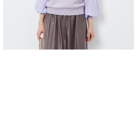
袖シフォン切り替えニット
8,800円（税込）
STAFF STYLING