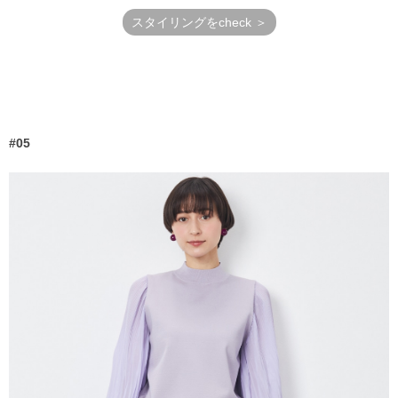
スタイリングをcheck ＞
#05