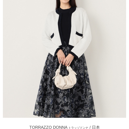
TORRAZZO DONNA
/ 日本
トラッゾドンナ