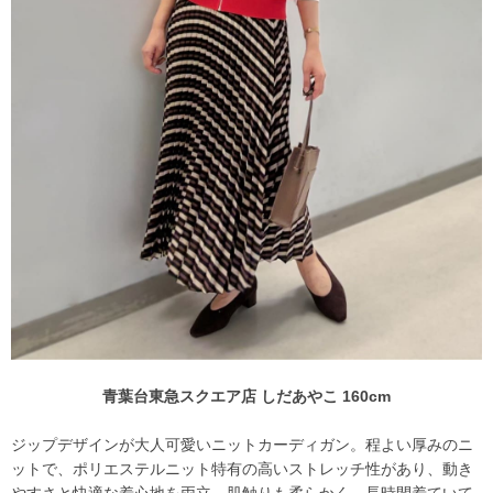
青葉台東急スクエア店 しだあやこ 160cm
ジップデザインが大人可愛いニットカーディガン。程よい厚みのニ
ットで、ポリエステルニット特有の高いストレッチ性があり、動き
やすさと快適な着心地を両立。肌触りも柔らかく、長時間着ていて