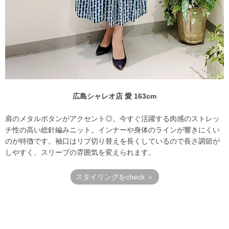
広島シャレオ店 愛 163cm
肩のメタルボタンがアクセント◎。今すぐ活躍する肉感のストレッ
チ性の高い総針編みニット。インナーや身体のラインが響きにくい
のが特徴です。袖口はリブ切り替えを長くしているので長さ調節が
しやすく、スリーブの雰囲気を変えられます。
スタイリングをcheck ＞