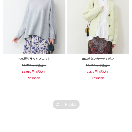
FOX混リラックスニット
BIGボタンカーディガン
18,700円（税込）
10,450円（税込）
13,090円（税込）
6,270円（税込）
30%OFF
40%OFF
ニット ALL