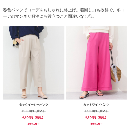
春色パンツでコーデをおしゃれに格上げ。着回し力も抜群で、冬コ
ーデのマンネリ解消にも役立つこと間違いなし◎。
タックイージーパンツ
カットワイドパンツ
11,000円（税込）
17,600円（税込）
6,600円（税込）
8,800円（税込）
40%OFF
50%OFF