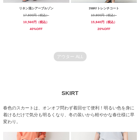
リネン混シアーブルゾン
3WAYトレンチコート
17,600円（税込）
19,800円（税込）
10,560円（税込）
15,840円（税込）
40%OFF
20%OFF
アウター ALL
SKIRT
春色のスカートは、オンオフ問わず着回せて便利！明るい色を身に
着けるだけで気分も明るくなり、冬の装いから軽やかな春仕様に早
変わり。