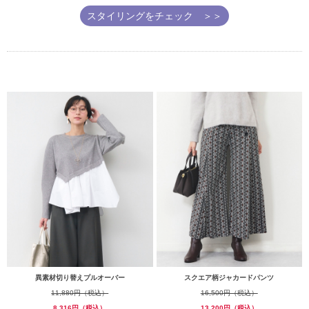
スタイリングをチェック ＞＞
異素材切り替えプルオーバー
スクエア柄ジャカードパンツ
11,880円（税込）
16,500円（税込）
8,316円（税込）
13,200円（税込）