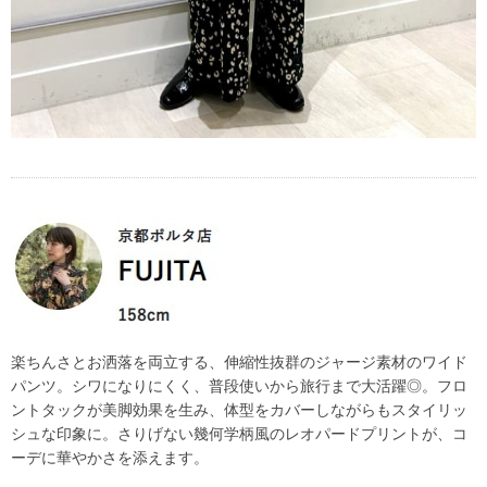
楽ちんさとお洒落を両立する、伸縮性抜群のジャージ素材のワイド
パンツ。シワになりにくく、普段使いから旅行まで大活躍◎。フロ
ントタックが美脚効果を生み、体型をカバーしながらもスタイリッ
シュな印象に。さりげない幾何学柄風のレオパードプリントが、コ
ーデに華やかさを添えます。