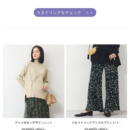
スタイリングをチェック ＞＞
アシメボタンデザインニット
ジオメトリックアニマルプリントパ…
16,500円（税込）
15,400円（税込）