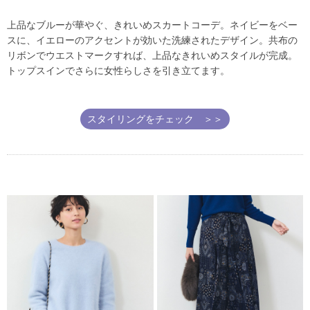
上品なブルーが華やぐ、きれいめスカートコーデ。ネイビーをベー
スに、イエローのアクセントが効いた洗練されたデザイン。共布の
リボンでウエストマークすれば、上品なきれいめスタイルが完成。
トップスインでさらに女性らしさを引き立てます。
スタイリングをチェック ＞＞