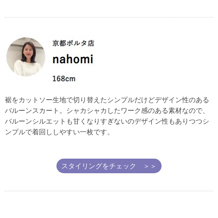
裾をカットソー生地で切り替えたシンプルだけどデザイン性のある
バルーンスカート。シャカシャカしたワーク感のある素材なので、
バルーンシルエットも甘くなりすぎないのデザイン性もありつつシ
ンプルで着回ししやすい一枚です。
スタイリングをチェック ＞＞