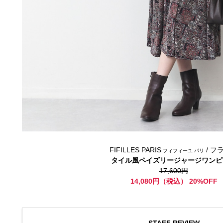
FIFILLES PARIS
/ フ
フィフィーユ パリ
タイル風ペイズリージャージワンピ
17,600円
14,080円（税込） 20%OFF