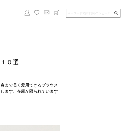
１０選
、春まで長く愛用できるブラウス
介します。在庫が限られています