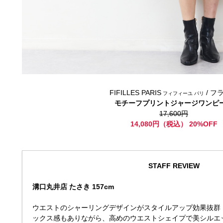
FIFILLES PARIS
/ フ
フィフィーユ パリ
モチーフプリントジャージワンピ
17,600円
14,080円（税込） 20%OFF
STAFF REVIEW
溝口丸井店 たさき 157cm
ウエストのシャーリングデザインがスタイルアップ効果抜群
ックス感もありながら、高めのウエストシェイプで美シルエ