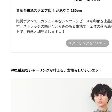
STAFF REVIEW
青葉台東急スクエア店 しだあやこ 160cm
比翼ボタンで、カジュアルなシャツワンピースを印象を上品
す。ストレッチの効いたとろみのある生地で、全体の落ち感
トで、自然と細見えしますよ！
スタイリングをcheck ＞
#02.繊細なシャーリングが叶える、女性らしいシルエット