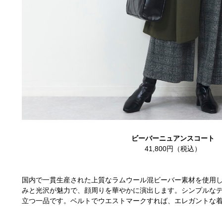
ビーバーニュアンスコート
41,800円（税込）
国内で一貫生産された上質なラムウール混ビーバー素材を使用
みと光沢が魅力で、顔周りを華やかに演出します。シンプルな
立つ一品です。ベルトでウエストマークすれば、エレガントな