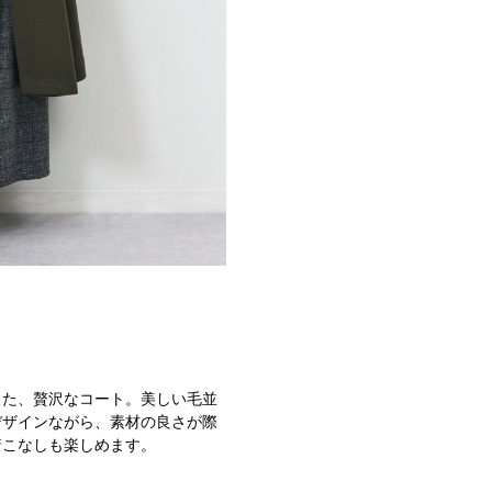
した、贅沢なコート。美しい毛並
デザインながら、素材の良さが際
着こなしも楽しめます。