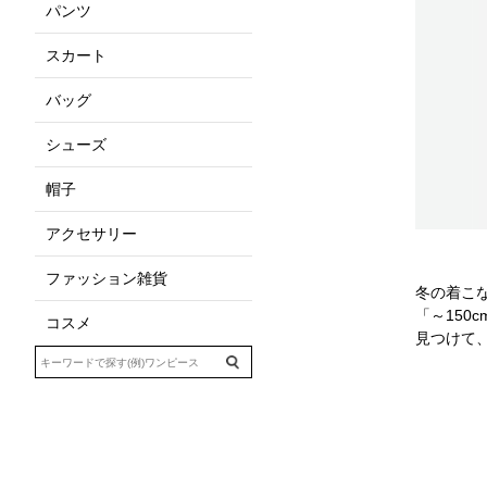
パンツ
スカート
バッグ
シューズ
帽子
アクセサリー
ファッション雑貨
冬の着こ
「～150
コスメ
見つけて