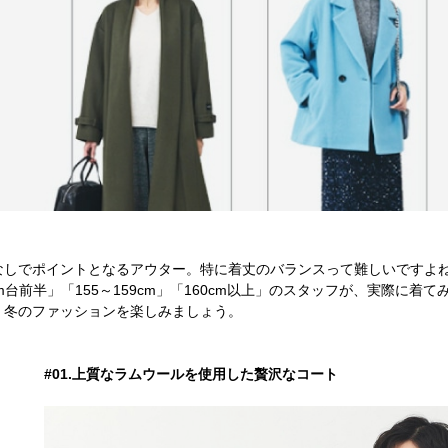
なしでポイントとなるアウター。特に着丈のバランスって難しいですよ
cm台前半」「155～159cm」「160cm以上」のスタッフが、実際に
、冬のファッションを楽しみましょう。
#01.上質なラムウールを使用した贅沢なコート