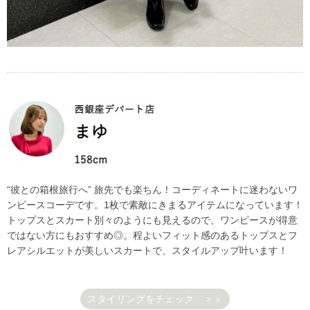
“彼との箱根旅行へ” 旅先でも楽ちん！コーディネートに迷わないワ
ンピースコーデです。1枚で素敵にきまるアイテムになっています！
トップスとスカート別々のようにも見えるので、ワンピースが得意
ではない方にもおすすめ◎。程よいフィット感のあるトップスとフ
レアシルエットが美しいスカートで、スタイルアップ叶います！
スタイリングをチェック ＞＞