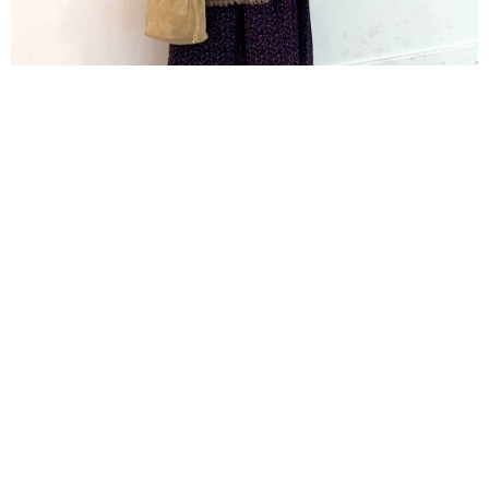
＼ 秋の旅行にぴったり！／ ワンピ×リバーシブルジレコーデ。サラ
ッと薄手なワンピはリラクシーなので旅行の時に着ていて楽ちんで
シワになりにくいのがうれしいですよね！！ジレはリバーシブルに