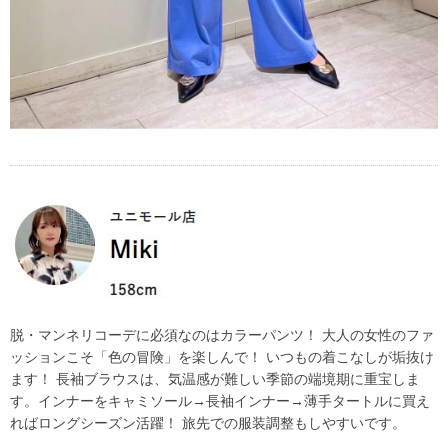
脱・マンネリコーデに必須なのはカラーパンツ！ 大人の女性のファ
ッションこそ「色の冒険」を楽しんで！ いつもの着こなしが垢抜け
ます！ 長袖ブラウスは、気温感が難しい季節の端境期に重宝しま
す。インナーをキャミソール→長袖インナー→薄手タートルに買え
ればロングシーズン活躍！ 旅先での服装調整もしやすいです。