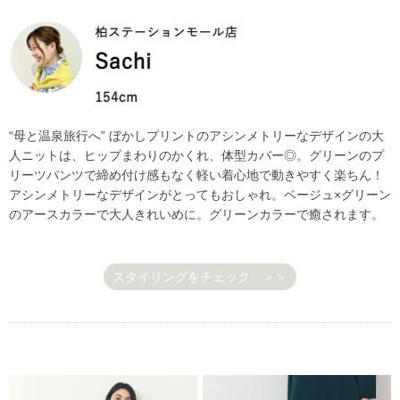
“母と温泉旅行へ” ぼかしプリントのアシンメトリーなデザインの大
人ニットは、ヒップまわりのかくれ、体型カバー◎。グリーンのプ
リーツパンツで締め付け感もなく軽い着心地で動きやすく楽ちん！
アシンメトリーなデザインがとってもおしゃれ。ベージュ×グリーン
のアースカラーで大人きれいめに。グリーンカラーで癒されます。
スタイリングをチェック ＞＞