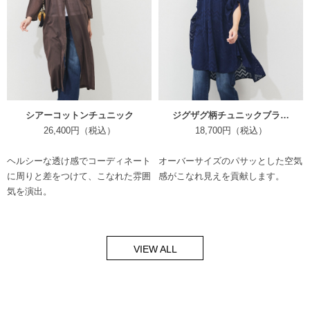
シアーコットンチュニック
ジグザグ柄チュニックブラ…
26,400円（税込）
18,700円（税込）
ヘルシーな透け感でコーディネート
オーバーサイズのパサッとした空気
に周りと差をつけて、こなれた雰囲
感がこなれ見えを貢献します。
気を演出。
VIEW ALL