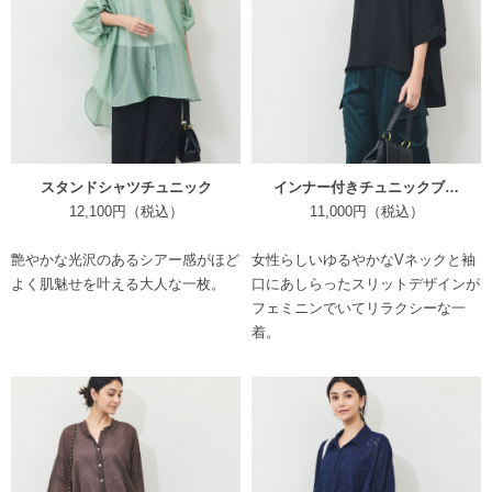
スタンドシャツチュニック
インナー付きチュニックブ…
12,100円（税込）
11,000円（税込）
艶やかな光沢のあるシアー感がほど
女性らしいゆるやかなVネックと袖
よく肌魅せを叶える大人な一枚。
口にあしらったスリットデザインが
フェミニンでいてリラクシーな一
着。