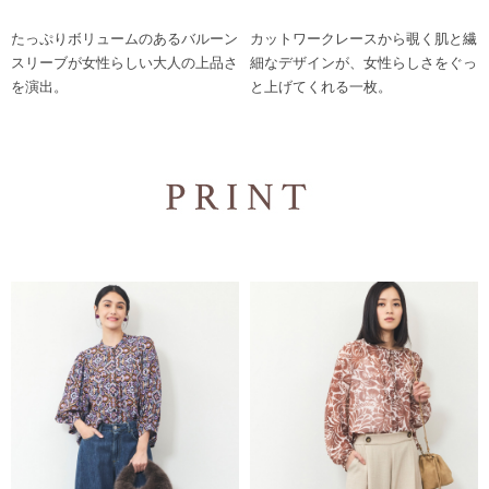
たっぷりボリュームのあるバルーン
カットワークレースから覗く肌と繊
スリーブが女性らしい大人の上品さ
細なデザインが、女性らしさをぐっ
を演出。
と上げてくれる一枚。