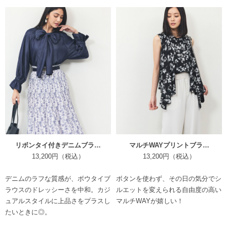
リボンタイ付きデニムブラ…
マルチWAYプリントブラ…
13,200円（税込）
13,200円（税込）
デニムのラフな質感が、ボウタイブ
ボタンを使わず、その日の気分でシ
ラウスのドレッシーさを中和。カジ
ルエットを変えられる自由度の高い
ュアルスタイルに上品さをプラスし
マルチWAYが嬉しい！
たいときに◎。