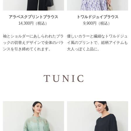
アラベスクプリントブラウス
トワルドジュイブラウス
14,300円（税込）
9,900円（税込）
袖とショルダーにあしらわれたブラ
優しいカラーと繊細なトワルドジュ
ックの切替えデザインで全体のバラ
イ風のプリントで、総柄アイテムも
ンスを引き締めてくれます。
大人っぽく上品に。